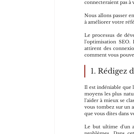
connecteraient pas à 
Nous allons passer en 
à améliorer votre r
Le processus de dével
l'optimisation SEO. 
attirent des connexio
comment vous pouvez 
1. Rédigez d
Il est indéniable que 
moyens les plus natur
l'aider à mieux se cla
vous tombez sur un au
que vous dites dans v
Le but ultime d'un a
problèmes. Dans cet