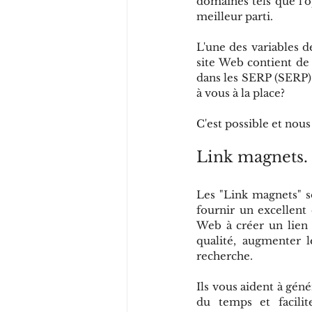
domaines tels que l'op
meilleur parti.
L'une des variables d
site Web contient de 
dans les SERP (SERP). 
à vous à la place?
C'est possible et no
Link magnets.
Les "Link magnets" s
fournir un excellent 
Web à créer un lien v
qualité, augmenter l
recherche.
Ils vous aident à gén
du temps et facilit