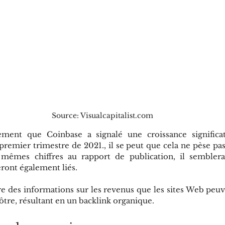
Source: Visualcapitalist.com
ement que Coinbase a signalé une croissance significa
e premier trimestre de 2021., il se peut que cela ne pèse pa
s mêmes chiffres au rapport de publication, il sembler
eront également liés.
re des informations sur les revenus que les sites Web peuve
vôtre, résultant en un backlink organique.