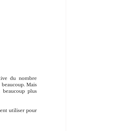
tive du nombre 
s beaucoup. Mais 
a beaucoup plus 
nt utiliser pour 