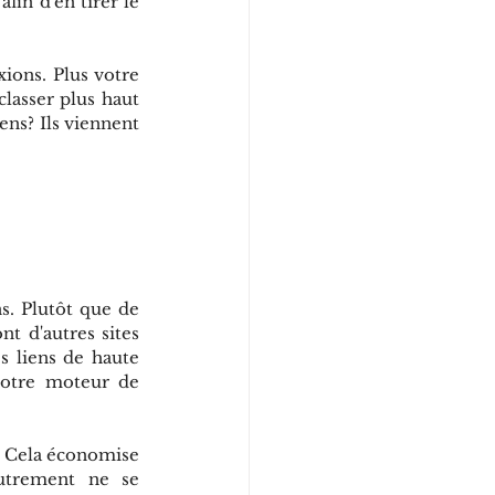
fin d'en tirer le 
ions. Plus votre 
lasser plus haut 
ens? Ils viennent 
. Plutôt que de 
t d'autres sites 
s liens de haute 
votre moteur de 
. Cela économise 
utrement ne se 