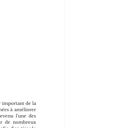
 important de la 
ées à améliorer 
evenu l'une des 
er de nombreux 