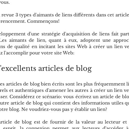
vous.
revue 3 types d'aimants de liens différents dans cet article
éférencement. Commençons!
oppement d'une stratégie d'acquisition de liens fait part
Les aimants de lien, quant à eux, adoptent une approch
ns de qualité en incitant les sites Web à créer un lien v
l'accomplir pour votre site Web:
'excellents articles de blog
les articles de blog bien écrits sont les plus fréquemment lié
els et authentiques d'amener les autres à créer un lien vers
sser. Considérez ce scénario: vous écrivez un article de blo
tre article de blog qui contient des informations utiles q
otre blog. Ne voudriez-vous pas y établir un lien?
rticle de blog est de fournir de la valeur au lecteur et 
 esprit, la connexion permet aux lecteurs d'accéder à