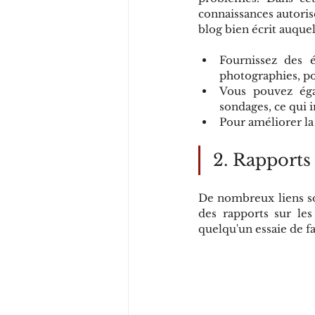
connaissances autoris
blog bien écrit auquel
Fournissez des é
photographies, po
Vous pouvez éga
sondages, ce qui i
Pour améliorer la 
2. Rapports 
De nombreux liens son
des rapports sur les
quelqu'un essaie de fa