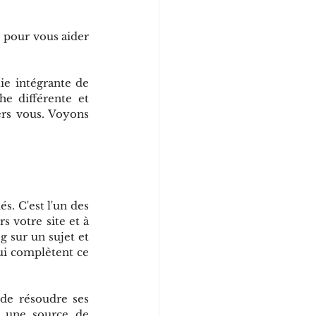
 pour vous aider 
ie intégrante de 
e différente et 
ers vous. Voyons 
s. C'est l'un des 
 votre site et à 
g sur un sujet et 
ui complètent ce 
de résoudre ses 
 une source de 