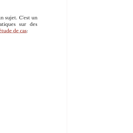
sujet. C'est un 
tiques sur des 
étude de cas
: