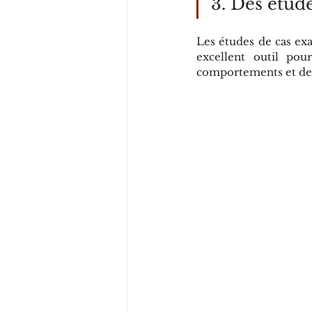
3. Des étud
Les études de cas ex
excellent outil pou
comportements et des 