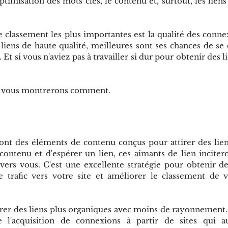
timisation des mots clés, le contenu et, surtout, les liens a
e classement les plus importantes est la qualité des connex
liens de haute qualité, meilleures sont ses chances de se c
Et si vous n'aviez pas à travailler si dur pour obtenir des li
us vous montrerons comment.
ont des éléments de contenu conçus pour attirer des liens
contenu et d'espérer un lien, ces aimants de lien inciteron
ers vous. C'est une excellente stratégie pour obtenir de
e trafic vers votre site et améliorer le classement de 
érer des liens plus organiques avec moins de rayonnement
e l'acquisition de connexions à partir de sites qui a