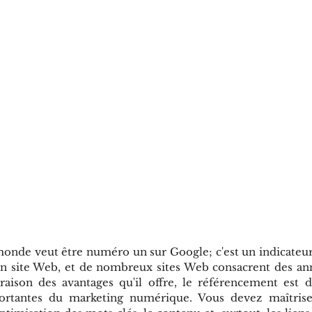
monde veut être numéro un sur Google; c'est un indicateur
un site Web, et de nombreux sites Web consacrent des ann
raison des avantages qu'il offre, le référencement est d
portantes du marketing numérique. Vous devez maîtris