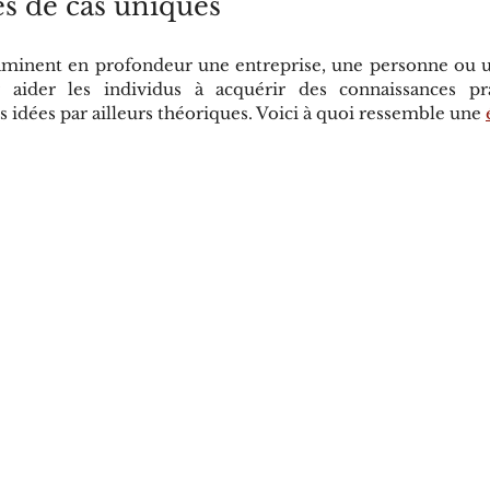
es de cas uniques
aminent en profondeur une entreprise, une personne ou un 
r aider les individus à acquérir des connaissances pra
idées par ailleurs théoriques. Voici à quoi ressemble une 