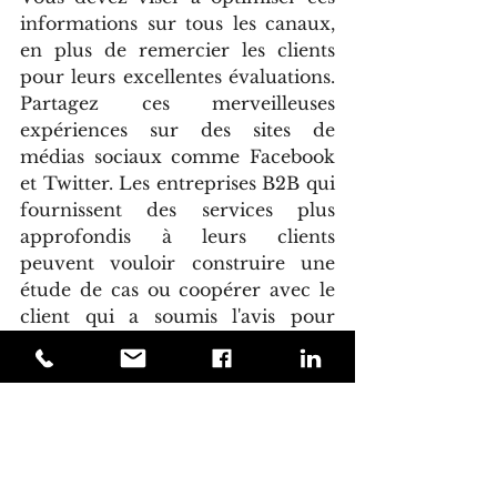
informations sur tous les canaux, 
en plus de remercier les clients 
pour leurs excellentes évaluations. 
Partagez ces merveilleuses 
expériences sur des sites de 
médias sociaux comme Facebook 
et Twitter. Les entreprises B2B qui 
fournissent des services plus 
approfondis à leurs clients 
peuvent vouloir construire une 
étude de cas ou coopérer avec le 
client qui a soumis l'avis pour 
créer un témoignage vidéo à 
promouvoir sur les réseaux 
sociaux.
Ces témoignages peuvent (et 
devraient) provenir de n'importe 